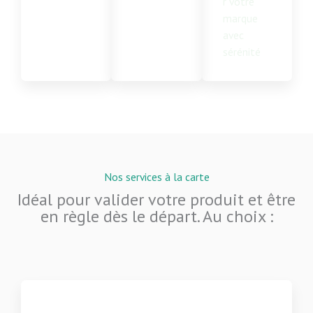
r votre
marque
avec
sérénité
Nos services à la carte
Idéal pour valider votre produit et être
en règle dès le départ. Au choix :​