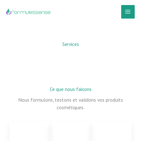
Aller
au
contenu
Services
Ce que nous faisons
Nous formulons, testons et validons vos produits
cosmétiques.