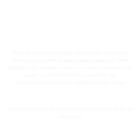
Appel decouverte de 15min gratuite - Échangeons sur votre
projet!
Nous serons ravis d’échanger avec-vous de votre projet
cosmétiques à travers un appel express gratuit de 15min.
Bénéficiez d’un échange express avec un professionnel pour
assurer la conformité de vos produits et leur
commercialisation en toute confiance et sans stress.
Inscrivez votre courriel et recevez instantanément le lien de
réservation